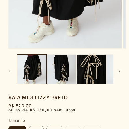
Abrir
Abr
mídia
míd
1
2
na
na
janela
jan
modal
mod
SAIA MIDI LIZZY PRETO
R$ 520,00
ou 4x de
R$ 130,00
sem juros
Tamanho