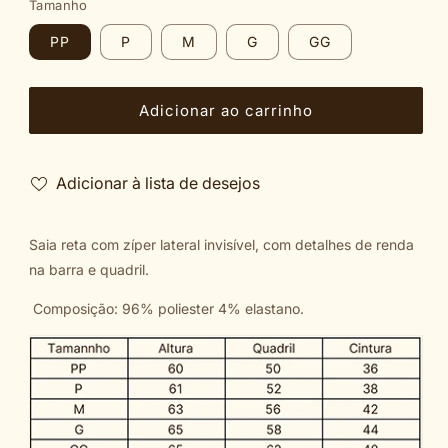
Tamanho
PP
P
M
G
GG
Adicionar ao carrinho
Adicionar à lista de desejos
Saia reta com zíper lateral invisível, com detalhes de renda
na barra e quadril.
Composição: 96% poliester 4% elastano.