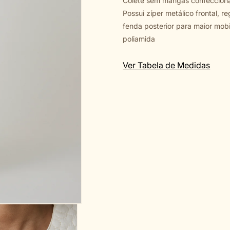
Colete sem mangas confecciona
Possui zíper metálico frontal, 
fenda posterior para maior mob
poliamida
Ver Tabela de Medidas